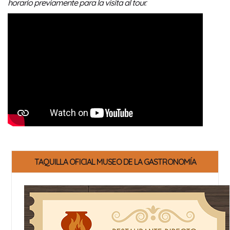
horario previamente para la visita al tour.
TAQUILLA OFICIAL MUSEO DE LA GASTRONOMÍA