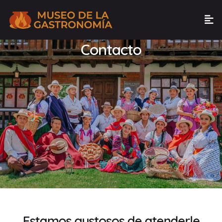
Contacto
Estamos gustosos de atenderle